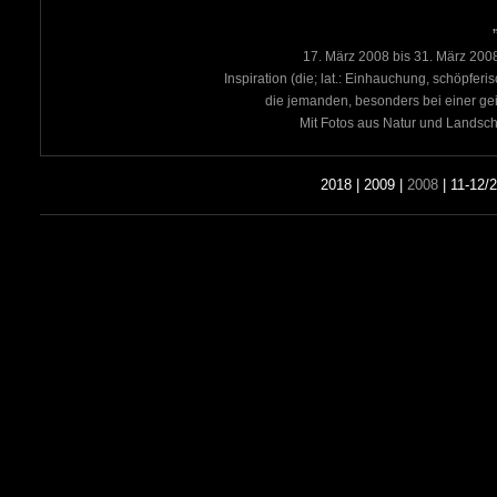
17. März 2008 bis 31. März 200
Inspiration (die; lat.: Einhauchung, schöpferi
die jemanden, besonders bei einer geis
Mit Fotos aus Natur und Landsc
2018
|
2009
|
2008
|
11-12/